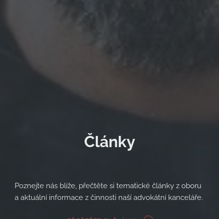
Články
Úvod
Co umíme
Poznejte nás blíže, přečtěte si tematické články z oboru
Kdo jsme
a aktuální informace z činnosti naší advokátní kanceláře.
Cena