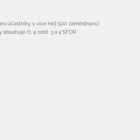
pro účastníky s více než 500 zaměstnanci
bsahuje čl. 4 odst. 3 a 4 SFDR.