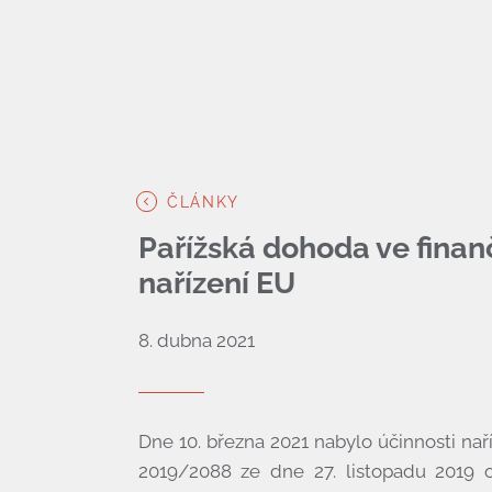
ČLÁNKY
Pařížská dohoda ve finan
nařízení EU
8. dubna 2021
Dne 10. března 2021 nabylo účinnosti na
2019/2088 ze dne 27. listopadu 2019 o 