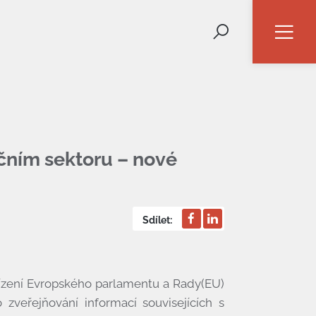
čním sektoru – nové
Sdílet:
řízení Evropského parlamentu a Rady(EU)
zveřejňování informací souvisejících s