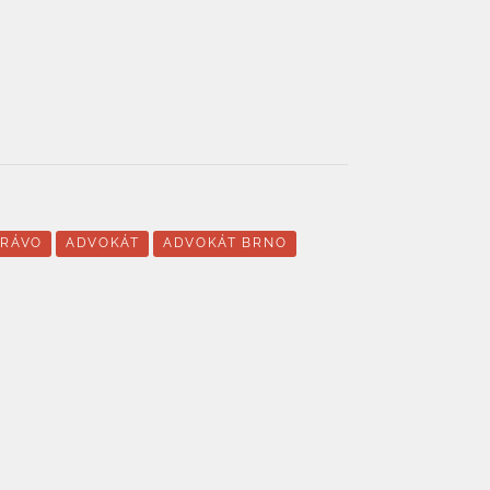
PRÁVO
ADVOKÁT
ADVOKÁT BRNO