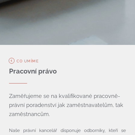
CO UMÍME
Pracovní právo
Zaměřujeme se na kvalifikované pracovně-
Úvod
právní poradenství jak zaměstnavatelům, tak
Co umíme
zaměstnancům.
Kdo jsme
Naše právní kancelář disponuje odborníky, kteří se
Cena