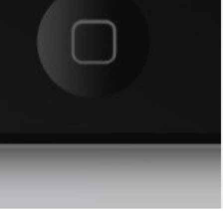
Právní školení na zakázku ve městech Brno a Praha