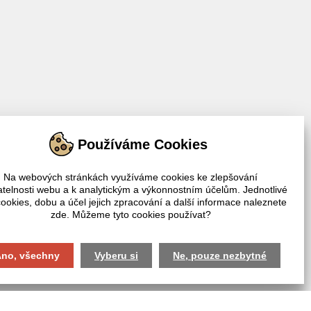
Používáme Cookies
Na webových stránkách využíváme cookies ke zlepšování
atelnosti webu a k analytickým a výkonnostním účelům. Jednotlivé
cookies, dobu a účel jejich zpracování a další informace naleznete
zde. Můžeme tyto cookies používat?
Nastavení cookies
web by
iCard.cz
no, všechny
Vyberu si
Ne, pouze nezbytné