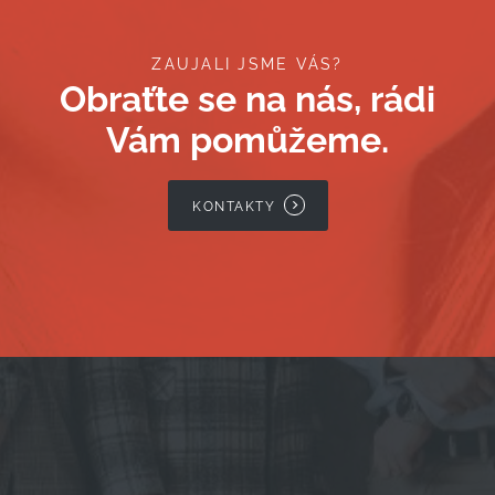
ZAUJALI JSME VÁS?
Obraťte se na nás, rádi
Vám pomůžeme.
KONTAKTY