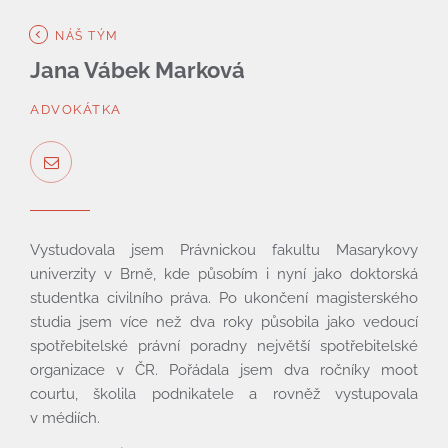
NÁŠ TÝM
Jana Vábek Marková
ADVOKÁTKA
Vystudovala jsem Právnickou fakultu Masarykovy
univerzity v Brně, kde působím i nyní jako doktorská
studentka civilního práva. Po ukončení magisterského
studia jsem více než dva roky působila jako vedoucí
spotřebitelské právní poradny největší spotřebitelské
organizace v ČR. Pořádala jsem dva ročníky moot
courtu, školila podnikatele a rovněž vystupovala
v médiích.