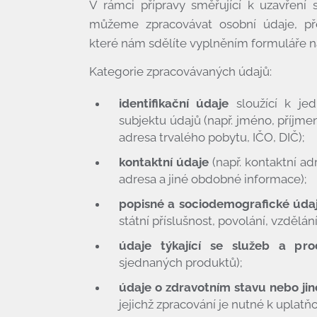
V rámci přípravy směřující k uzavření 
můžeme zpracovávat osobní údaje, př
které nám sdělíte vyplněním formuláře n
Kategorie zpracovávaných údajů:
identifikační údaje
sloužící k jed
subjektu údajů (např. jméno, příjmení
adresa trvalého pobytu, IČO, DIČ);
kontaktní údaje
(např. kontaktní adr
adresa a jiné obdobné informace);
popisné a sociodemografické úda
státní příslušnost, povolání, vzdělání
údaje týkající se služeb a pro
sjednaných produktů);
údaje o zdravotním stavu nebo jiné
jejichž zpracování je nutné k uplat