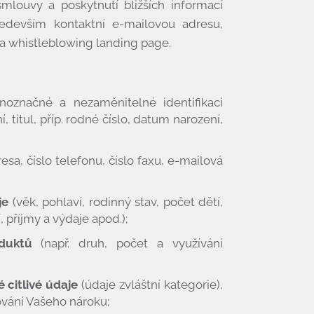
smlouvy a poskytnutí bližších informací
edevším kontaktní e-mailovou adresu,
a whistleblowing landing page.
noznačné a nezaměnitelné identifikaci
, titul, příp. rodné číslo, datum narození,
esa, číslo telefonu, číslo faxu, e-mailová
je
(věk, pohlaví, rodinný stav, počet dětí,
, příjmy a výdaje apod.);
duktů
(např. druh, počet a využívání
 citlivé údaje
(údaje zvláštní kategorie),
ňování Vašeho nároku;