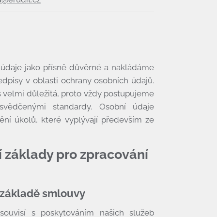
údaje jako přísně důvěrné a nakládáme
edpisy v oblasti ochrany osobních údajů.
s velmi důležitá, proto vždy postupujeme
svědčenými standardy. Osobní údaje
ní úkolů, které vyplývají především ze
ní základy pro zpracování
 základě smlouvy
 souvisí s poskytováním našich služeb