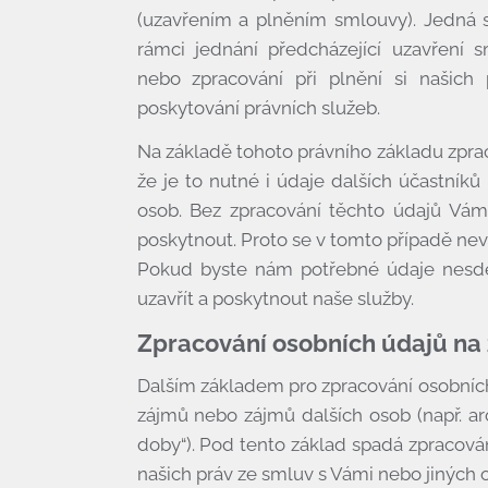
(uzavřením a plněním smlouvy). Jedná 
rámci jednání předcházející uzavření 
nebo zpracování při plnění si našich 
poskytování právních služeb.
Na základě tohoto právního základu zpra
že je to nutné i údaje dalších účastník
osob. Bez zpracování těchto údajů Vá
poskytnout. Proto se v tomto případě nev
Pokud byste nám potřebné údaje nesd
uzavřít a poskytnout naše služby.
Zpracování osobních údajů na
Dalším základem pro zpracování osobních 
zájmů nebo zájmů dalších osob (např. a
doby“). Pod tento základ spadá zpracov
našich práv ze smluv s Vámi nebo jiných