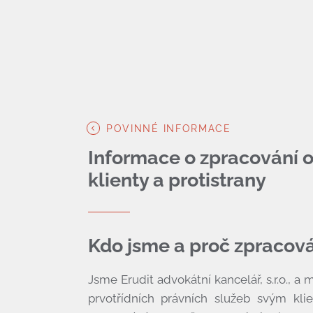
POVINNÉ INFORMACE
Informace o zpracování 
klienty a protistrany
Kdo jsme a proč zpracov
Jsme Erudit advokátní kancelář, s.r.o., a 
prvotřídních právních služeb svým kli