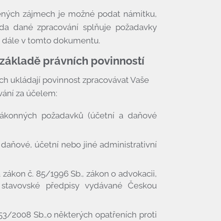
ěných zájmech je možné podat námitku,
da dané zpracování splňuje požadavky
e dále v tomto dokumentu.
základě právních povinností
ch ukládají povinnost zpracovávat Vaše
vání za účelem:
zákonných požadavků (účetní a daňové
 daňové, účetní nebo jiné administrativní
 zákon č. 85/1996 Sb., zákon o advokacii,
a stavovské předpisy vydávané Českou
53/2008 Sb.,o některých opatřeních proti